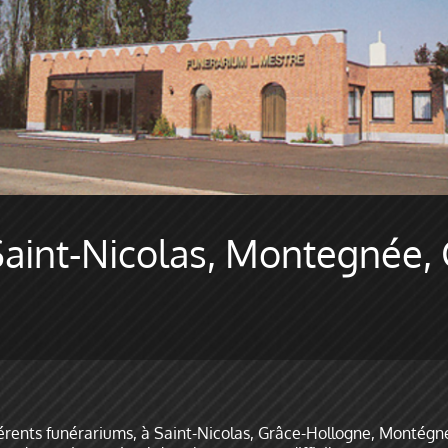
Saint-Nicolas, Montegnée,
fférents funérariums, à Saint-Nicolas, Grâce-Hollogne, Montég