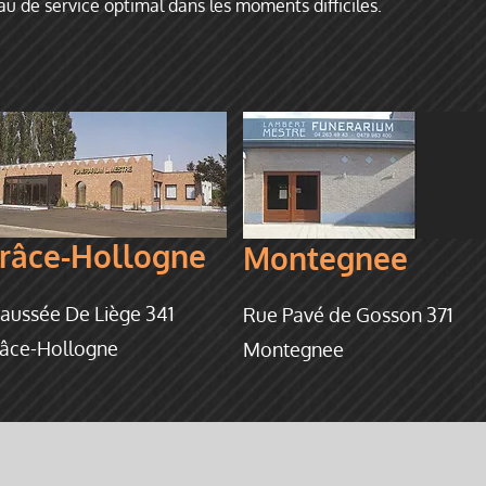
u de service optimal dans les moments difficiles.
râce-Hollogne
Montegnee
aussée De Liège 341
Rue Pavé de Gosson 371
âce-Hollogne
Montegnee