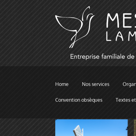
Home
Nos services
Organi
Convention obsèques
Textes et