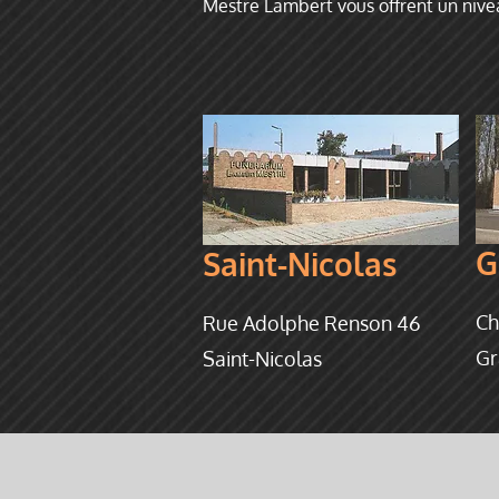
Mestre Lambert vous offrent un nivea
G
Saint-Nicolas
Ch
Rue Adolphe Renson 46
Gr
Saint-Nicolas