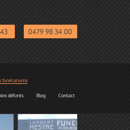
 43
0479 98 34 00
 funérariums
Nos défunts
Blog
Contact