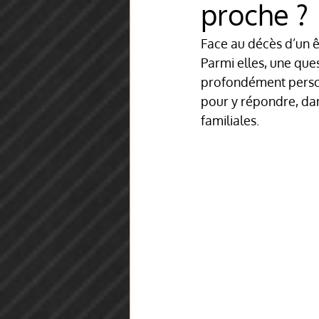
proche ?
Face au décès d’un êt
Parmi elles, une que
profondément personn
pour y répondre, dan
familiales.