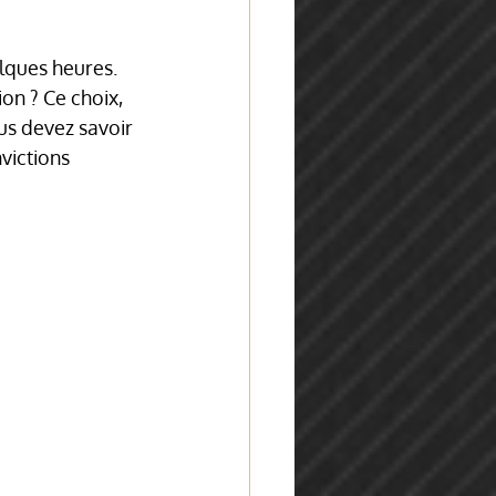
lques heures. 
on ? Ce choix, 
us devez savoir 
victions 