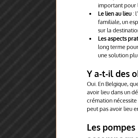
important pour l
Le lien au lieu
 :
familiale, un es
sur la destinati
Les aspects pra
long terme pour
une solution plu
Y a-t-il des 
Oui. En Belgique, que
avoir lieu dans un d
crémation nécessite un
peut pas avoir lieu
Les pompes 