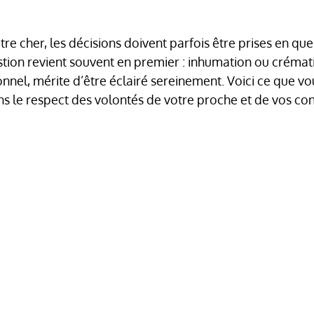
re cher, les décisions doivent parfois être prises en que
stion revient souvent en premier : inhumation ou crémati
el, mérite d’être éclairé sereinement. Voici ce que vo
s le respect des volontés de votre proche et de vos con