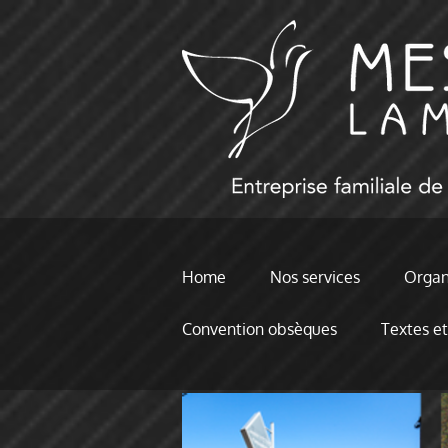
Home
Nos services
Organi
Convention obsèques
Textes et