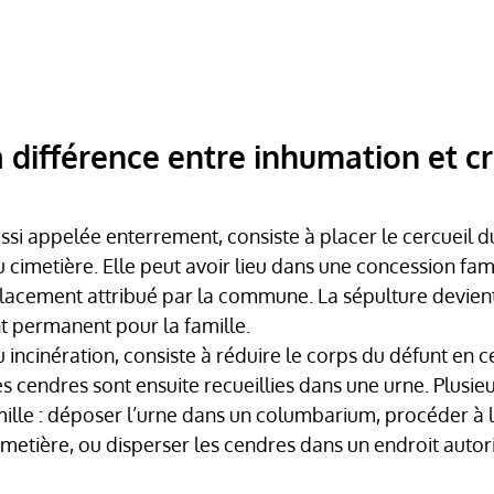
a différence entre inhumation et c
ussi appelée enterrement, consiste à placer le cercueil d
 cimetière. Elle peut avoir lieu dans une concession fami
acement attribué par la commune. La sépulture devient 
t permanent pour la famille.
u incinération, consiste à réduire le corps du défunt en 
 cendres sont ensuite recueillies dans une urne. Plusieu
amille : déposer l’urne dans un columbarium, procéder à 
imetière, ou disperser les cendres dans un endroit autor