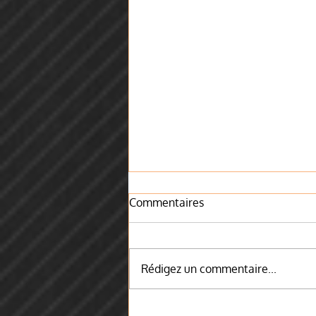
Commentaires
Rédigez un commentaire...
Ce que signifie la déontologie