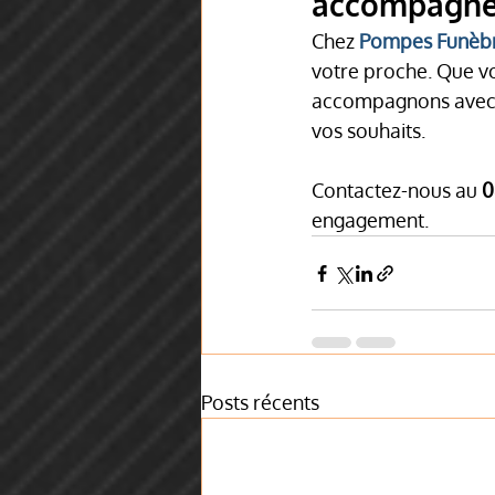
accompagnent
Chez 
Pompes Funèbr
votre proche. Que vo
accompagnons avec di
vos souhaits.
Contactez-nous au 
0
engagement.
Posts récents