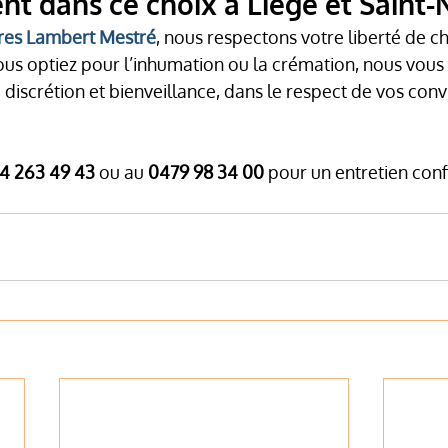
 dans ce choix à Liège et Saint-
es Lambert Mestré
, nous respectons votre liberté de ch
us optiez pour l’inhumation ou la crémation, nous vous 
scrétion et bienveillance, dans le respect de vos convi
4 263 49 43
 ou au 
0479 98 34 00
 pour un entretien conf