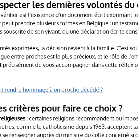
ecter les dernières volontés du 
vérifier est l’existence d’un document écrit exprimant le
peut prendre plusieurs formes en Belgique : un testame
souscrite de son vivant, ou une déclaration écrite cons
tés exprimées, la décision revient à la famille. C’est so
ue entre proches est le plus précieux, et le rôle de l’en
 précisément de vous accompagner dans cette réflexion
 rendre hommage à un proche décédé ?
s critères pour faire ce choix ?
religieuses
 : certaines religions recommandent ou impos
autres, comme le catholicisme depuis 1963, acceptent la 
 se renseigner auprès du ministre du culte concerné si c