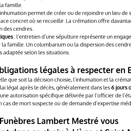
a famille.
 l’inhumation permet de créer ou de rejoindre un lieu de 
pace concret où se recueillir. La crémation offre davantag
on des cendres.
tiques
 : l’entretien d’une sépulture représente un engage
 la famille. Un columbarium ou la dispersion des cendre
s adaptée selon les situations.
obligations légales à respecter en 
lle que soit la décision choisie, l’inhumation et la créma
élai légal après le décès, généralement dans les 
6 jours 
e autorisation spécifique délivrée par l’officier de l’état
 en cas de mort suspecte ou de demande d’expertise méd
Funèbres Lambert Mestré vous 