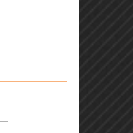
ailles : les étapes à