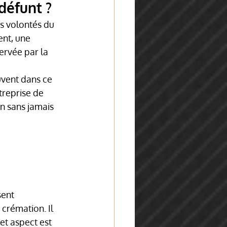
défunt ?
s volontés du 
nt, une 
ervée par la 
uvent dans ce 
treprise de 
 sans jamais 
ent 
crémation. Il 
et aspect est 