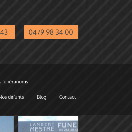
 43
0479 98 34 00
 funérariums
Nos défunts
Blog
Contact