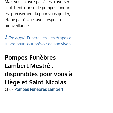
Mais vous n’avez pas à les traverser 
seul. L’entreprise de pompes funèbres 
est précisément là pour vous guider, 
étape par étape, avec respect et 
bienveillance.
À lire aussi
 : 
Funérailles : les étapes à 
suivre pour tout prévoir de son vivant
Pompes Funèbres 
Lambert Mestré : 
disponibles pour vous à 
Liège et Saint-Nicolas
Chez 
Pompes Funèbres Lambert 
Mestré
, nous sommes disponibles pour 
vous accompagner dès les premières 
minutes. Nous prenons en charge les 