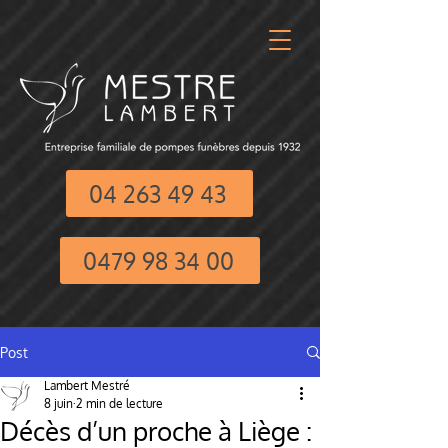
04 263 49 43
0479 98 34 00
Post
Lambert Mestré
8 juin
2 min de lecture
Décès d’un proche à Liège :